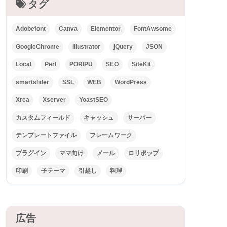
タグ
Adobefont
Canva
Elementor
FontAwsome
GoogleChrome
illustrator
jQuery
JSON
Local
Perl
PORIPU
SEO
SiteKit
smartslider
SSL
WEB
WordPress
Xrea
Xserver
YoastSEO
カスタムフィールド
キャッシュ
サーバー
テンプレートファイル
フレームワーク
プラグイン
ママ向け
メール
ロリポップ
印刷
子テーマ
引越し
料理
広告