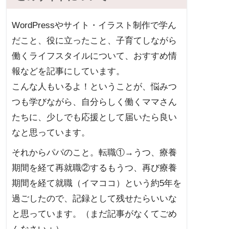
WordPressやサイト・イラスト制作で学ん
だこと、役に立ったこと、子育てしながら
働くライフスタイルについて、おすすめ情
報などを記事にしています。
こんな人もいるよ！ということが、悩みつ
つも学びながら、自分らしく働くママさん
たちに、少しでも応援として届いたら良い
なと思っています。
それからパパのこと。転職①→うつ、療養
期間を経て再就職②するもうつ、再び療養
期間を経て就職（イマココ）という約5年を
過ごしたので、記録として残せたらいいな
と思っています。（まだ記事がなくてごめ