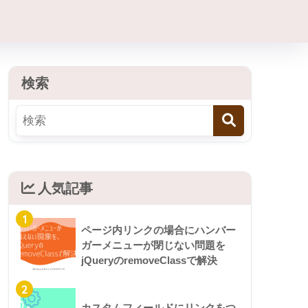
検索
人気記事
1
ページ内リンクの場合にハンバー
ガーメニューが閉じない問題を
jQueryのremoveClassで解決
2
カスタムフィールドにリンクをつ