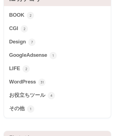
BOOK
2
CGI
2
Design
7
GoogleAdsense
1
LIFE
2
WordPress
31
お役立ちツール
4
その他
1