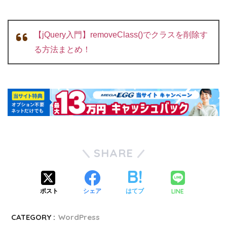
【jQuery入門】removeClass()でクラスを削除す
る方法まとめ！
SHARE
LINE
ポスト
シェア
はてブ
CATEGORY :
WordPress