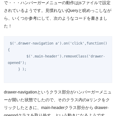
で・・・ハンバーガーメニューの動作はjsファイルで設定
されているようです。見慣れないjQueryと睨めっこしなが
ら、いくつか参考にして、次のようなコードを書きまし
た！
 $('.drawer-navigation a').on('click',function() 
{

         $('.main-header').removeClass('drawer-
opened');

     } );

drawer-navigationというクラス部分がハンバーガーメニュ
ーが開いた状態でしたので、そのクラス内のaリンクをク
リックしたときに、main-headerクラス部分から drawer-
openndクラスを取り外す。という動きになるようです。