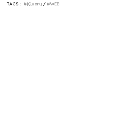
TAGS :
jQuery
WEB